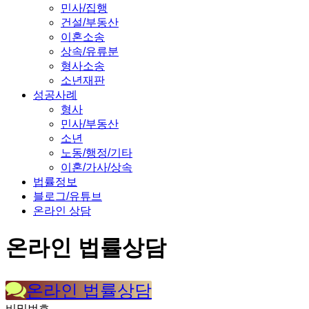
민사/집행
건설/부동산
이혼소송
상속/유류분
형사소송
소년재판
성공사례
형사
민사/부동산
소년
노동/행정/기타
이혼/가사/상속
법률정보
블로그/유튜브
온라인 상담
온라인 법률상담
온라인 법률상담
비밀번호