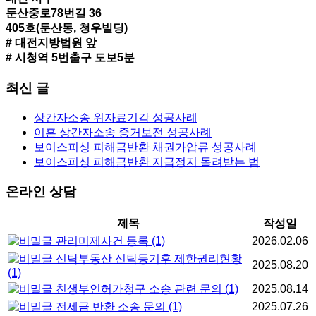
둔산중로78번길 36
405호(둔산동, 청우빌딩)
# 대전지방법원 앞
# 시청역 5번출구 도보5분
최신 글
상간자소송 위자료기각 성공사례
이혼 상간자소송 증거보전 성공사례
보이스피싱 피해금반환 채권가압류 성공사례
보이스피싱 피해금반환 지급정지 돌려받는 법
온라인 상담
제목
작성일
관리미제사건 등록
(1)
2026.02.06
신탁부동산 신탁등기후 제한권리현황
2025.08.20
(1)
친생부인허가청구 소송 관련 문의
(1)
2025.08.14
전세금 반환 소송 문의
(1)
2025.07.26