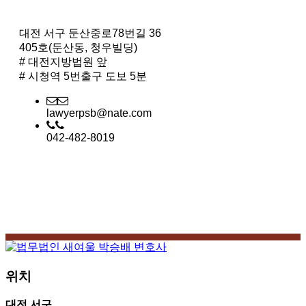
대전 서구 둔산중로78번길 36
405호(둔산동, 청우빌딩)
# 대전지방법원 앞
# 시청역 5번출구 도보 5분
lawyerpsb@nate.com
042-482-8019
위치
대전 서구