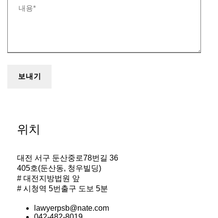
위치
대전 서구 둔산중로78번길 36
405호(둔산동, 청우빌딩)
# 대전지방법원 앞
# 시청역 5번출구 도보 5분
lawyerpsb@nate.com
042-482-8019