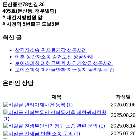
둔산중로78번길 36
405호(둔산동, 청우빌딩)
# 대전지방법원 앞
# 시청역 5번출구 도보5분
최신 글
상간자소송 위자료기각 성공사례
이혼 상간자소송 증거보전 성공사례
보이스피싱 피해금반환 채권가압류 성공사례
보이스피싱 피해금반환 지급정지 돌려받는 법
온라인 상담
제목
작성일
관리미제사건 등록
(1)
2026.02.06
신탁부동산 신탁등기후 제한권리현황
2025.08.20
(1)
친생부인허가청구 소송 관련 문의
(1)
2025.08.14
전세금 반환 소송 문의
(1)
2025.07.26