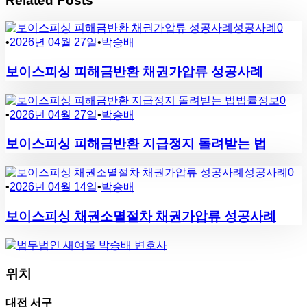
Related Posts
성공사례
0
•
2026년 04월 27일
•
박승배
보이스피싱 피해금반환 채권가압류 성공사례
법률정보
0
•
2026년 04월 27일
•
박승배
보이스피싱 피해금반환 지급정지 돌려받는 법
성공사례
0
•
2026년 04월 14일
•
박승배
보이스피싱 채권소멸절차 채권가압류 성공사례
위치
대전 서구