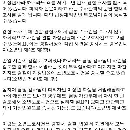
미성년자라 하더라도 죄를 저지르면 먼저 경찰 조사를 받게 되
어 있습니다. 피의자 신문이라고 하는 수사관과의 문답 형태의
조사를 받게 됩니다. 다만 법정대리인인 부모님이 같이 동석할
수 있습니다.
경찰 조사 뒤에 관할 경찰서에서 검찰로 사건을 보내지 않고
자체적으로 사건을 관할 가정법원에 소년보호사건으로 보낼
수 있는데요, 이는
경찰서장이 직접 사건을 송치하는 경우입니
다(소년법 제4조 제2항)
.
만일 사건이 검찰로 보내졌다 하더라도 담당 검사님이 사건을
검토한 결과 형사 처벌하는 것이 부적절하다고 여겨지면 마찬
가지로
검찰이 가정법원에 소년보호사건을 송치할 수도 있습
니다(소년법 제49조 제1항)
.
심지어 담당 검사님이 피의자인 미성년 학생을 처벌해달라고
하여 재판으로 보내진 경우에도,
담당 재판부에서 다시 한 번
검토해서 소년보호사건으로 심리할 필요가 있다고 판단되면
재차 가정법원으로 송치될 가능성도 있습니다(소년법 제50조
)
.
이렇듯
소년보호사건은 경찰서, 검찰, 법원 세 기관에서 모두
가정법원으로 사건이 보내질 수 있고,
가급적 소년보호사건으