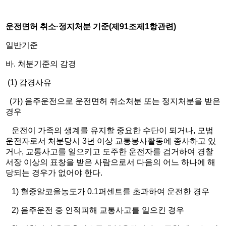
운전면허 취소
·
정지처분 기준
(
제
91
조제
1
항관련
)
일반기준
바. 처분기준의 감경
(1) 감경사유
(가) 음주운전으로 운전면허 취소처분 또는 정지처분을 받은
경우
운전이 가족의 생계를 유지할 중요한 수단이 되거나, 모범
운전자로서 처분당시 3년 이상 교통봉사활동에 종사하고 있
거나, 교통사고를 일으키고 도주한 운전자를 검거하여 경찰
서장 이상의 표창을 받은 사람으로서 다음의 어느 하나에 해
당되는 경우가 없어야 한다.
1) 혈중알코올농도가 0.1퍼센트를 초과하여 운전한 경우
2) 음주운전 중 인적피해 교통사고를 일으킨 경우