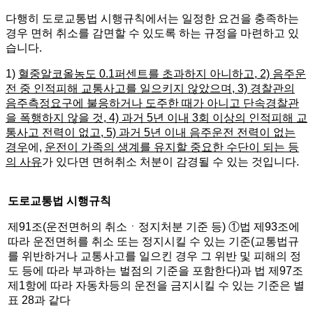
다행히 도로교통법 시행규칙에서는 일정한 요건을 충족하는
경우 면허 취소를 감면할 수 있도록 하는 규정을 마련하고 있
습니다.
1)
혈중알코올농도 0.1퍼센트를 초과하지 아니하고, 2) 음주운
전 중 인적피해 교통사고를 일으키지 않았으며, 3) 경찰관의
음주측정요구에 불응하거나 도주한 때가 아니고 단속경찰관
을 폭행하지 않을 것, 4) 과거 5년 이내 3회 이상의 인적피해 교
통사고 전력이 없고, 5) 과거 5년 이내 음주운전 전력이 없는
경우
에,
운전이 가족의 생계를 유지할 중요한 수단이 되는 등
의 사유
가 있다면 면허취소 처분이 감경될 수 있는 것입니다.
도로교통법 시행규칙
제91조(운전면허의 취소ㆍ정지처분 기준 등) ①법 제93조에
따라 운전면허를 취소 또는 정지시킬 수 있는 기준(교통법규
를 위반하거나 교통사고를 일으킨 경우 그 위반 및 피해의 정
도 등에 따라 부과하는 벌점의 기준을 포함한다)과 법 제97조
제1항에 따라 자동차등의 운전을 금지시킬 수 있는 기준은 별
표 28과 같다