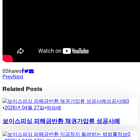
0
Shares
Prev
Next
Related Posts
성공사례
0
•
2026년 04월 27일
•
박승배
보이스피싱 피해금반환 채권가압류 성공사례
법률정보
0