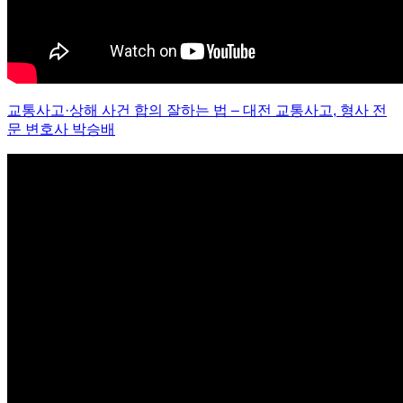
교통사고
·
상해 사건 합의 잘하는 법
–
대전 교통사고
,
형사 전
문 변호사 박승배