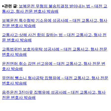
♦
관련 글
:
보복운전 무혐의 불송치결정 받아내는 법 – 대전 교
통사고, 형사 전문 변호사 박승배
보복운전 특수협박 기소유예 성공사례 – 대전 교통사고, 형사
전문 변호사 박승배
교통사고
·
상해 사건 합의 잘하는 법
–
대전 교통사고
,
형사 전
문 변호사 박승배
교특법위반 보호자위탁 성공사례
–
대전 교통사고
,
형사 전문
변호사 박승배
운전면허 취소 감면 선고유예
–
대전 교통사고
,
형사 전문 변
호사 박승배
무면허 뺑소니 형사공탁 집행유예 – 대전 교통사고, 형사 전문
변호사 박승배
음주운전
3
진아웃 집행유예 성공사례
–
대전 교통사고
,
형사
전문 변호사 박승배