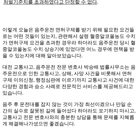
처벌기준치를 초과하였다고 단정할 수 없다
.
이렇게 오늘은 음주운전 면허구제를 받기 위해 필요한 요건들
로는 어떤 것들이 있는지, 관련해서 설령 혈중알코올농도 수치
가 면허구제 요건을 초과한 경우라 하더라도 음주운전 당시 혈
중알코올농도 수치 상승기에 있었다면 어느 경우에 면책을 받
을 수 있는지에 대해 알아보았습니다.
대전 교통사고, 음주운전 전문 변호사 박승배 법률사무소는 음
주운전으로 인한 교통사고, 상해, 사망 사건을 비롯해서 면허
구제 이의신청, 행정심판에 이르기까지 교통사고 사건에 대한
다양한 경험과 승소 사례로 전문적인 서비스를 제공해드리고
있습니다.
음주 후 운전대를 잡지 않는 것이 가장 최선이겠으나 만일 순
간의 실수로 잘못된 길에 들어섰다 하더라도 포기하지 마시고,
교통사고 전문 변호사와의 충분한 상담을 통해 문제를 지혜롭
게 해결해나가셨으면 좋겠습니다.