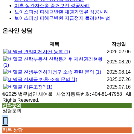
이혼 상간자소송 증거보전 성공사례
보이스피싱 피해금반환 채권가압류 성공사례
보이스피싱 피해금반환 지급정지 돌려받는 법
온라인 상담
제목
작성일
관리미제사건 등록
(1)
2026.02.06
신탁부동산 신탁등기후 제한권리현황
2025.08.20
(1)
친생부인허가청구 소송 관련 문의
(1)
2025.08.14
전세금 반환 소송 문의
(1)
2025.07.26
이혼조정?
(1)
2025.07.16
©2025 법무법인 새여울 사업자등록번호: 404-81-47958 All
Rights Reserved.
전화문의
상담문의
카톡 상담