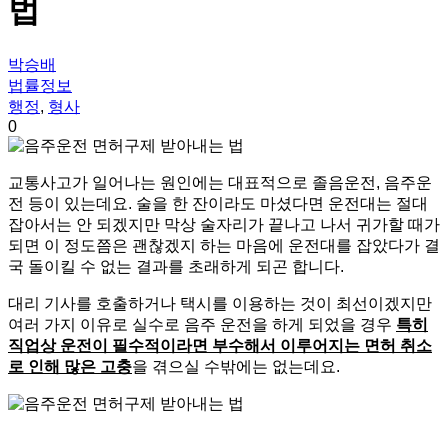
법
박승배
법률정보
행정
,
형사
0
교통사고가 일어나는 원인에는 대표적으로 졸음운전, 음주운
전 등이 있는데요. 술을 한 잔이라도 마셨다면 운전대는 절대
잡아서는 안 되겠지만 막상 술자리가 끝나고 나서 귀가할 때가
되면 이 정도쯤은 괜찮겠지 하는 마음에 운전대를 잡았다가 결
국 돌이킬 수 없는 결과를 초래하게 되곤 합니다.
대리 기사를 호출하거나 택시를 이용하는 것이 최선이겠지만
여러 가지 이유로 실수로 음주 운전을 하게 되었을 경우
특히
직업상 운전이 필수적이라면 부수해서 이루어지는 면허 취소
로 인해 많은 고충
을 겪으실 수밖에는 없는데요.