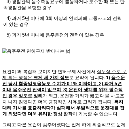
3) 경찰관의 음주측정요구에 불응하거나 도주한 때 또는 단
속경찰관을 폭행한 경우
4) 과거 5년 이내에 3회 이상의 인적피해 교통사고의 전력
이 있는 경우
5) 과거 5년 이내에 음주운전의 전력이 있는 경우
요건이 꽤 복잡해 보이지만 면허구제 사건에서
실무상 주로 문
제 되는 쟁점은
크게 세 가지 정도
로 요약이 됩니다.
1)
음주운
전 당시 혈중알코올농도 수치가 0.1% 이하이고, 2) 과거 5년
이내 음주운전 전력이 없으며, 3) 운전이 생계를 위해 필수적
인 경우 정도로 정리
가 되고, 운전한 거리가 짧고 대물 사고조
차 나지 않았다면 더욱 긍정적인 사유로 고려가 됩니다.
특히
대리 기사를 호출하려다가 실패해서 우발적으로 운전대를 잡
게 되었다면 더욱 유리한 정상 참작
이 가능할 수 있습니다.
그리고 다른 요건이 갖추어졌다는 전제 하에 최종적으로 문제