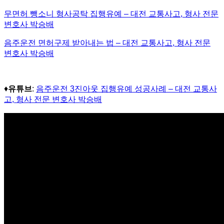
무면허 뺑소니 형사공탁 집행유예
–
대전 교통사고
,
형사 전문
변호사 박승배
음주운전 면허구제 받아내는 법
–
대전 교통사고
,
형사 전문
변호사 박승배
♦
유튜브
:
음주운전 3진아웃 집행유예 성공사례 – 대전 교통사
고, 형사 전문 변호사 박승배