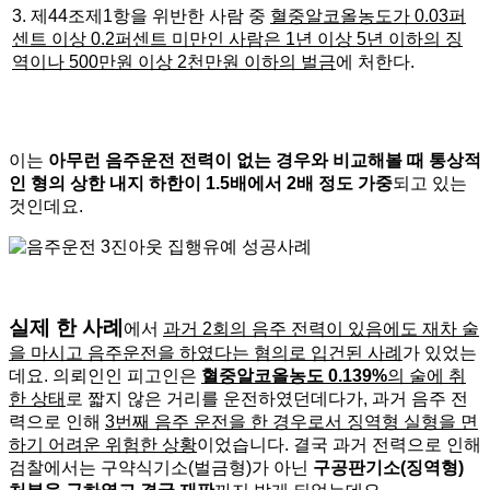
3. 제44조제1항을 위반한 사람 중
혈중알코올농도가 0.03퍼
센트 이상 0.2퍼센트 미만인 사람은 1년 이상 5년 이하의 징
역이나 500만원 이상 2천만원 이하의 벌금
에 처한다.
이는
아무런 음주운전 전력이 없는 경우와 비교해볼 때 통상적
인 형의 상한 내지 하한이 1.5배에서 2배 정도 가중
되고 있는
것인데요.
실제 한 사례
에서
과거 2회의 음주 전력이 있음에도 재차 술
을 마시고 음주운전을 하였다는 혐의로 입건된 사례
가 있었는
데요. 의뢰인인 피고인은
혈중알코올농도 0.139%
의 술에 취
한 상태
로 짧지 않은 거리를 운전하였던데다가, 과거 음주 전
력으로 인해
3번째 음주 운전을 한 경우로서 징역형 실형을 면
하기 어려운 위험한 상황
이었습니다. 결국 과거 전력으로 인해
검찰에서는 구약식기소(벌금형)가 아닌
구공판기소(징역형)