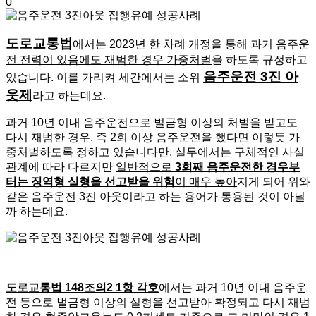
0
도로교통법
에서는 2023년 한 차례 개정을 통해 과거 음주운
전 전력이 있음에도 재범한 경우 가중처벌
을 하도록 규정하고
음주운전 3진 아
있습니다. 이를 가리켜 세간에서는 소위
웃제
라고 하는데요.
과거 10년 이내 음주운전으로 벌금형 이상의 처벌을 받고도
다시 재범한 경우, 즉 2회 이상 음주운전을 했다면 이렇듯 가
중처벌하도록 정하고 있습니다만, 실무에서는 구체적인 사실
관계에 따라 다르지만
일반적으로
3회째 음주운전한 경우부
터는 징역형 실형을 선고받을 위험
이 매우 높아
지게 되어 위와
같은 음주운전 3진 아웃이라고 하는 용어가 통용된 것이 아닐
까 하는데요.
도로교통법 148조의2 1항 각호
에서는 과거 10년 이내 음주운
전 등으로 벌금형 이상의 실형을 선고받아 확정되고 다시 재범