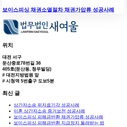
보이스피싱 채권소멸절차 채권가압류 성공사례
위치
대전 서구
둔산중로78번길 36
405호(둔산동, 청우빌딩)
# 대전지방법원 앞
# 시청역 5번출구 도보5분
최신 글
상간자소송 위자료기각 성공사례
이혼 상간자소송 증거보전 성공사례
보이스피싱 피해금반환 채권가압류 성공사례
보이스피싱 피해금반환 지급정지 돌려받는 법