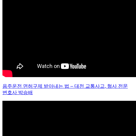
음주운전 면허구제 받아내는 법
–
대전 교통사고
,
형사 전문
변호사 박승배