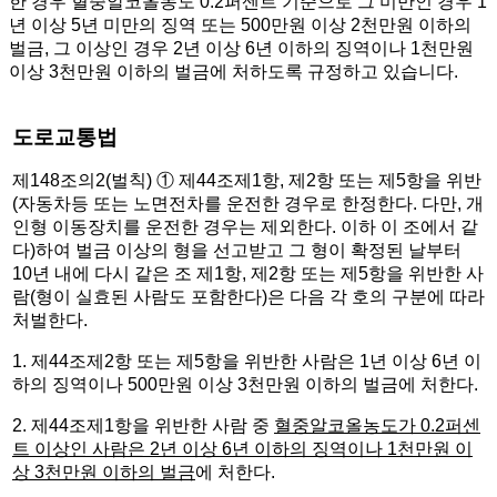
한 경우 혈중알코올농도 0.2퍼센트 기준으로 그 미만인 경우 1
년 이상 5년 미만의 징역 또는 500만원 이상 2천만원 이하의
벌금, 그 이상인 경우 2년 이상 6년 이하의 징역이나 1천만원
이상 3천만원 이하의 벌금에 처하도록 규정하고 있습니다.
도로교통법
제148조의2(벌칙) ① 제44조제1항, 제2항 또는 제5항을 위반
(자동차등 또는 노면전차를 운전한 경우로 한정한다. 다만, 개
인형 이동장치를 운전한 경우는 제외한다. 이하 이 조에서 같
다)하여 벌금 이상의 형을 선고받고 그 형이 확정된 날부터
10년 내에 다시 같은 조 제1항, 제2항 또는 제5항을 위반한 사
람(형이 실효된 사람도 포함한다)은 다음 각 호의 구분에 따라
처벌한다.
1. 제44조제2항 또는 제5항을 위반한 사람은 1년 이상 6년 이
하의 징역이나 500만원 이상 3천만원 이하의 벌금에 처한다.
2. 제44조제1항을 위반한 사람 중
혈중알코올농도가 0.2퍼센
트 이상인 사람은 2년 이상 6년 이하의 징역이나 1천만원 이
상 3천만원 이하의 벌금
에 처한다.