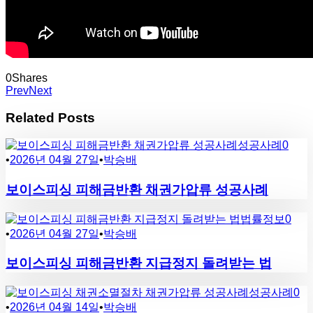
0
Shares
Prev
Next
Related Posts
성공사례
0
•
2026년 04월 27일
•
박승배
보이스피싱 피해금반환 채권가압류 성공사례
법률정보
0
•
2026년 04월 27일
•
박승배
보이스피싱 피해금반환 지급정지 돌려받는 법
성공사례
0
•
2026년 04월 14일
•
박승배