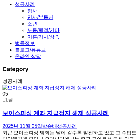
성공사례
형사
민사/부동산
소년
노동/행정/기타
이혼/가사/상속
법률정보
블로그/유튜브
온라인 상담
Category
성공사례
05
11월
보이스피싱 계좌 지급정지 해제 성공사례
2025년 11월 05일
박승배
성공사례
최근 보이스피싱 범죄는 날이 갈수록 발전하고 있고 그 수법도