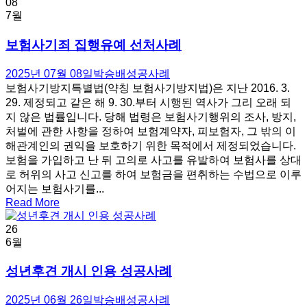
08
7월
보험사기죄 집행유예 선처사례
2025년 07월 08일
박승배
성공사례
보험사기방지특별법(약칭 보험사기방지법)은 지난 2016. 3.
29. 제정되고 같은 해 9. 30.부터 시행된 역사가 그리 오래 되
지 않은 법률입니다. 당해 법령은 보험사기행위의 조사, 방지,
처벌에 관한 사항을 정하여 보험계약자, 피보험자, 그 밖의 이
해관계인의 권익을 보호하기 위한 목적에서 제정되었습니다.
보험을 가입하고 난 뒤 고의로 사고를 유발하여 보험사를 상대
로 허위의 사고 신고를 하여 보험금을 편취하는 수법으로 이루
어지는 보험사기를...
Read More
26
6월
성년후견 개시 인용 성공사례
2025년 06월 26일
박승배
성공사례