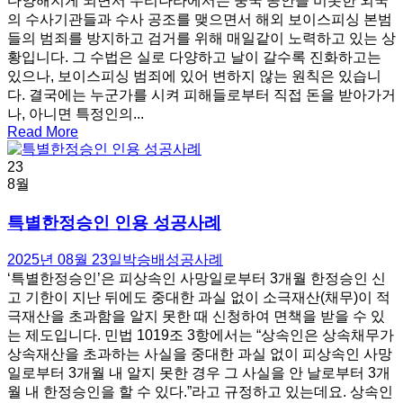
다양해지게 되면서 우리나라에서는 중국 공안을 비롯한 외국
의 수사기관들과 수사 공조를 맺으면서 해외 보이스피싱 본범
들의 범죄를 방지하고 검거를 위해 매일같이 노력하고 있는 상
황입니다. 그 수법은 실로 다양하고 날이 갈수록 진화하고는
있으나, 보이스피싱 범죄에 있어 변하지 않는 원칙은 있습니
다. 결국에는 누군가를 시켜 피해들로부터 직접 돈을 받아가거
나, 아니면 특정인의...
Read More
23
8월
특별한정승인 인용 성공사례
2025년 08월 23일
박승배
성공사례
‘특별한정승인’은 피상속인 사망일로부터 3개월 한정승인 신
고 기한이 지난 뒤에도 중대한 과실 없이 소극재산(채무)이 적
극재산을 초과함을 알지 못한 때 신청하여 면책을 받을 수 있
는 제도입니다. 민법 1019조 3항에서는 “상속인은 상속채무가
상속재산을 초과하는 사실을 중대한 과실 없이 피상속인 사망
일로부터 3개월 내 알지 못한 경우 그 사실을 안 날로부터 3개
월 내 한정승인을 할 수 있다.”라고 규정하고 있는데요. 상속인