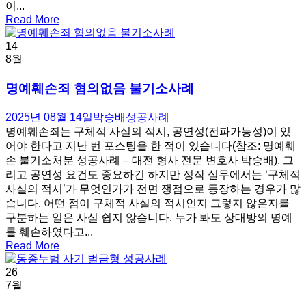
이...
Read More
14
8월
명예훼손죄 혐의없음 불기소사례
2025년 08월 14일
박승배
성공사례
명예훼손죄는 구체적 사실의 적시, 공연성(전파가능성)이 있
어야 한다고 지난 번 포스팅을 한 적이 있습니다(참조: 명예훼
손 불기소처분 성공사례 – 대전 형사 전문 변호사 박승배). 그
리고 공연성 요건도 중요하긴 하지만 정작 실무에서는 ‘구체적
사실의 적시’가 무엇인가가 전면 쟁점으로 등장하는 경우가 많
습니다. 어떤 점이 구체적 사실의 적시인지 그렇지 않은지를
구분하는 일은 사실 쉽지 않습니다. 누가 봐도 상대방의 명예
를 훼손하였다고...
Read More
26
7월