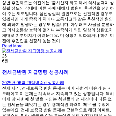
성년 후견제도는 이전에는 ‘금치산자’라고 해서 의사능력이 상
실될 정도의 상태에 이른 자에 대해서 법원이 후견인을 선임하
여 주는 제도입니다. 심신상실의 원인으로는 선천적인 경우도
있겠지만 대개 중증의 치매나 교통사고와 같은 후천적인 원인
에 의하여 발생하는 경우도 많습니다. 아무래도 사물을 분별하
고 의사소통할 능력이 없거나 부족하게 되면 일상의 생활조차
제대로 이루어지기 어려운데요. 더 상황이 악화되거나 하기 이
전에 후견인을 선정해 놓는 것이...
Read More
26
6월
전세금반환 지급명령 성공사례
2025년 06월 26일
박승배
성공사례
전세 사기, 전세보증금 반환 문제는 이미 사회적 이슈가 된 지
오래이고 이 문제는 계속해서 지속되고 있는 상황입니다. 특히
이제 갓 사회에 첫 발을 내딛는 청년들의 전 재산이나 다름 없
는 전세금을 빼앗기는 경우 경제적인 타격이 매우 클 수밖에
없는데요. 전세 보증금 반환 문제는 근본적으로 해당 아파트,
오피스텔, 빌라, 원룸과 같은 부동산의 실제 가치가 매우 낮은