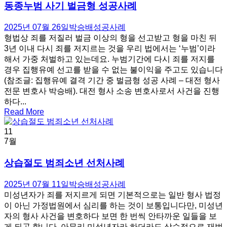
동종누범 사기 벌금형 성공사례
2025년 07월 26일
박승배
성공사례
형법상 죄를 저질러 벌금 이상의 형을 선고받고 형을 마친 뒤
3년 이내 다시 죄를 저지르는 것을 우리 법에서는 ‘누범’이라
해서 가중 처벌하고 있는데요. 누범기간에 다시 죄를 저지를
경우 집행유예 선고를 받을 수 없는 불이익을 주고도 있습니다
(참조글: 집행유예 결격 기간 중 벌금형 성공 사례 – 대전 형사
전문 변호사 박승배). 대전 형사 소송 변호사로서 사건을 진행
하다...
Read More
11
7월
상습절도 범죄소년 선처사례
2025년 07월 11일
박승배
성공사례
미성년자가 죄를 저지르게 되면 기본적으로는 일반 형사 법정
이 아닌 가정법원에서 심리를 하는 것이 보통입니다만, 미성년
자의 형사 사건을 변호하다 보면 한 번씩 안타까운 일들을 보
게 되곤 합니다. 아무리 미성년자라 하더라도 상습적으로 재범