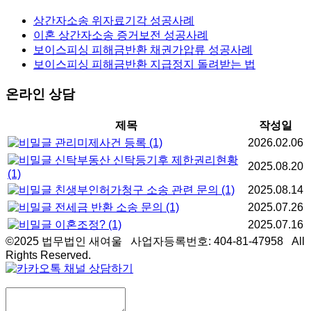
상간자소송 위자료기각 성공사례
이혼 상간자소송 증거보전 성공사례
보이스피싱 피해금반환 채권가압류 성공사례
보이스피싱 피해금반환 지급정지 돌려받는 법
온라인 상담
제목
작성일
관리미제사건 등록
(1)
2026.02.06
신탁부동산 신탁등기후 제한권리현황
2025.08.20
(1)
친생부인허가청구 소송 관련 문의
(1)
2025.08.14
전세금 반환 소송 문의
(1)
2025.07.26
이혼조정?
(1)
2025.07.16
©2025 법무법인 새여울 사업자등록번호: 404-81-47958 All
Rights Reserved.