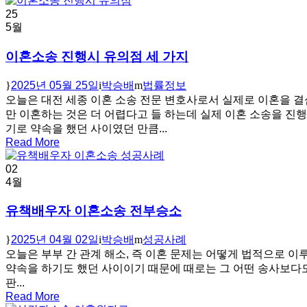
25
5월
이혼소송 진행시 유의점 세 가지
2025년 05월 25일
박승배
법률정보
오늘은 대전 세종 이혼 소송 전문 변호사로서 실제로 이혼을 결
만 이혼하는 것은 더 어렵다고 들 하는데 실제 이혼 소송을 
기로 약속을 했던 사이였던 만큼...
Read More
02
4월
유책배우자 이혼소송 전부승소
2025년 04월 02일
박승배
성공사례
오늘은 부부 간 관계 해소, 즉 이혼 문제는 어떻게 법적으로 
약속을 하기도 했던 사이이기 때문에 때로는 그 어떤 송사보다도 더
판...
Read More