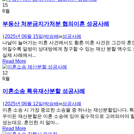
15
6월
부동산 처분금지가처분 협의이혼 성공사례
2025년 06월 15일
박승배
성공사례
나날이 늘어가는 이혼 사건에서도 황혼 이혼 사건은 그간의 혼
어질수록 일방이 상대방에게 청구할 수 있는 재산 분할 액수도 
실제 사례에서...
Read More
12
6월
이혼소송 특유재산분할 성공사례
2025년 06월 12일
박승배
성공사례
이혼 소송 시 가장 중요한 소송물 중 하나는 재산분할입니다. 특
우이든 재산분할은 이혼 소송에 있어 필수적으로 고려되어야 할
셨는데요. 혼인한 지 얼마...
Read More