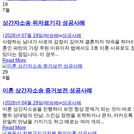
19
7월
상간자소송 위자료기각 성공사례
2026년 07월 19일
박승배
성공사례
사랑하는 남녀가 서로의 감정이 깊어져 결혼까지 약속을 하더라도
혼인 파탄의 가장 주된 이유이자 법에서도 1호 이혼 사유로도 
있다는 점입니다. 이 경우...
Read More
29
4월
이혼 상간자소송 증거보전 성공사례
2026년 04월 29일
박승배
성공사례
이혼 상간자소송을 진행하다 보면 항상 문제가 되는 것이 바로 
행위 상대방의 만남, 스킨십 장면을 포착하거나 문자, 카카오
은밀히 만남을 가지기도 하고 때로는 여러 개의...
Read More