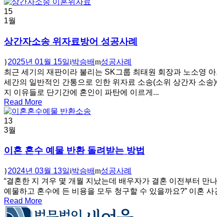
15
1월
상간자소송 위자료방어 성공사례
2025년 01월 15일
박승배
성공사례
최근 세기의 재판이라 불리는 SK그룹 최태원 회장과 노소영 아
세간의 일반적인 간통으로 인한 위자료 소송(소위 상간자 소송)
지 이유들로 단기간에 혼인이 파탄에 이르게...
Read More
13
3월
이혼 혼수 예물 반환 돌려받는 방법
2024년 03월 13일
박승배
성공사례
“결혼한 지 겨우 몇 개월 지났는데 배우자가 결혼 이전부터 만
예물하고 혼수에 든 비용을 모두 청구할 수 있을까요?” 이혼 사건을
Read More