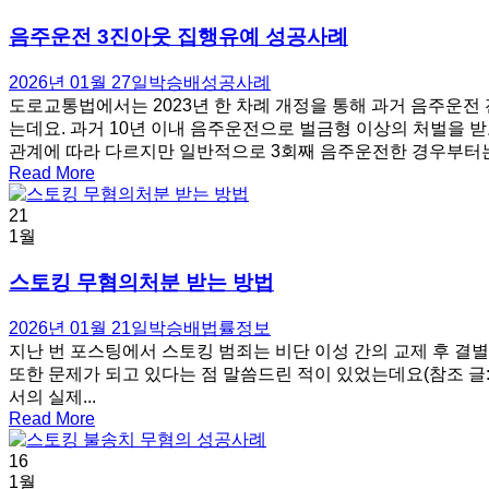
음주운전 3진아웃 집행유예 성공사례
2026년 01월 27일
박승배
성공사례
도로교통법에서는 2023년 한 차례 개정을 통해 과거 음주운전
는데요. 과거 10년 이내 음주운전으로 벌금형 이상의 처벌을 
관계에 따라 다르지만 일반적으로 3회째 음주운전한 경우부터는 
Read More
21
1월
스토킹 무혐의처분 받는 방법
2026년 01월 21일
박승배
법률정보
지난 번 포스팅에서 스토킹 범죄는 비단 이성 간의 교제 후 결
또한 문제가 되고 있다는 점 말씀드린 적이 있었는데요(참조 글
서의 실제...
Read More
16
1월