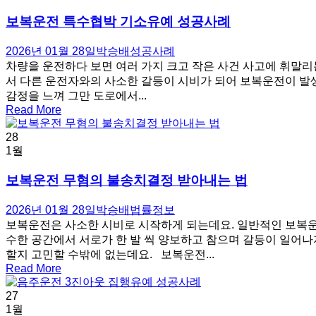
보복운전 특수협박 기소유예 성공사례
2026년 01월 28일
박승배
성공사례
차량을 운전하다 보면 여러 가지 크고 작은 사건 사고에 휘말리
서 다른 운전자와의 사소한 갈등이 시비가 되어 보복운전이 발
감정을 느껴 그만 도로에서...
Read More
28
1월
보복운전 무혐의 불송치결정 받아내는 법
2026년 01월 28일
박승배
법률정보
보복운전은 사소한 시비로 시작하게 되는데요. 일반적인 보복운
수한 공간에서 서로가 한 발 씩 양보하고 참으며 갈등이 일어나
할지 고민할 수밖에 없는데요. 보복운전...
Read More
27
1월