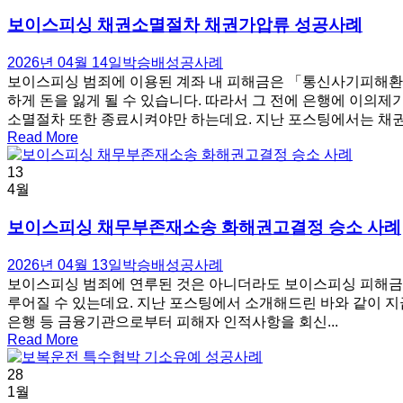
보이스피싱 채권소멸절차 채권가압류 성공사례
2026년 04월 14일
박승배
성공사례
보이스피싱 범죄에 이용된 계좌 내 피해금은 「통신사기피해환
하게 돈을 잃게 될 수 있습니다. 따라서 그 전에 은행에 이의
소멸절차 또한 종료시켜야만 하는데요. 지난 포스팅에서는 채권
Read More
13
4월
보이스피싱 채무부존재소송 화해권고결정 승소 사례
2026년 04월 13일
박승배
성공사례
보이스피싱 범죄에 연루된 것은 아니더라도 보이스피싱 피해금이
루어질 수 있는데요. 지난 포스팅에서 소개해드린 바와 같이 지
은행 등 금융기관으로부터 피해자 인적사항을 회신...
Read More
28
1월