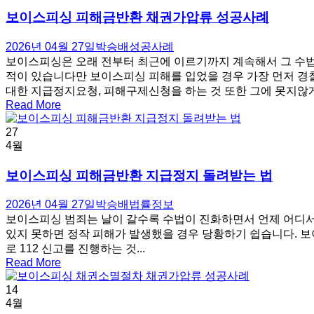
보이스피싱 피해금반환 채권가압류 성공사례
2026년 04월 27일
박승배
성공사례
보이스피싱은 오래 전부터 최근에 이르기까지 계속해서 그 수
적이 있습니다만 보이스피싱 피해를 입었을 경우 가장 먼저 경
대한 지급정지요청, 피해구제신청을 하는 것 또한 그에 못지않게 
Read More
27
4월
보이스피싱 피해금반환 지급정지 돌려받는 법
2026년 04월 27일
박승배
법률정보
보이스피싱 범죄는 날이 갈수록 수법이 진화하면서 언제 어디서
있지 못하면 정작 피해가 발생했을 경우 당황하기 쉽습니다. 보이
로 112 신고를 진행하는 것...
Read More
14
4월