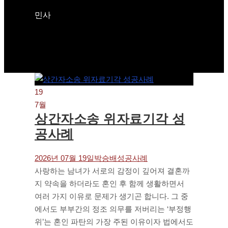
민사
19
7월
상간자소송 위자료기각 성
공사례
2026년 07월 19일
박승배
성공사례
사랑하는 남녀가 서로의 감정이 깊어져 결혼까
지 약속을 하더라도 혼인 후 함께 생활하면서
여러 가지 이유로 문제가 생기곤 합니다. 그 중
에서도 부부간의 정조 의무를 저버리는 ‘부정행
위’는 혼인 파탄의 가장 주된 이유이자 법에서도