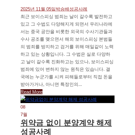
2025년 11월 05일
박승배
성공사례
최근 보이스피싱 범죄는 날이 갈수록 발전하고
있고 그 수법도 다양해지게 되면서 우리나라에
서는 중국 공안을 비롯한 외국의 수사기관들과
수사 공조를 맺으면서 해외 보이스피싱 본범들
의 범죄를 방지하고 검거를 위해 매일같이 노력
하고 있는 상황입니다. 그 수법은 실로 다양하
고 날이 갈수록 진화하고는 있으나, 보이스피싱
범죄에 있어 변하지 않는 원칙은 있습니다. 결
국에는 누군가를 시켜 피해들로부터 직접 돈을
받아가거나, 아니면 특정인의...
Read More
08
7월
위약금 없이 분양계약 해제
성공사례