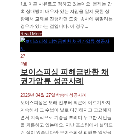
1호 이혼 사유로도 정하고 있는데요. 문제는 간
혹 상대방이 배우자 있는 자임을 알지 못한 상
황에서 교제를 진행하던 도중 송사에 휘말리는
경우가 있다는 점입니다. 이 경우...
Read More
27
4월
보이스피싱 피해금반환 채
권가압류 성공사례
2026년 04월 27일
박승배
성공사례
보이스피싱은 오래 전부터 최근에 이르기까지
계속해서 그 수법이 날로 다양해지고 교묘해지
면서 지속적으로 기승을 부리며 무고한 시민들
을 괴롭히고 있는데요. 지난 포스팅에서 설명드
린 적이 있습니다만 보이스피싱 피해를 입었을