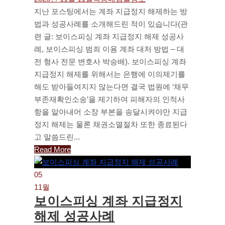
지난 포스팅에서는 계좌 지급정지 해제하는 방
법과 성공사례를 소개해드린 적이 있습니다(관
련 글: 보이스피싱 계좌 지급정지 해제 성공사
례, 보이스피싱 범죄 이용 계좌 대처 방법 – 대
전 형사 전문 변호사 박승배). 보이스피싱 계좌
지급정지 해제를 위해서는 은행에 이의제기를
해도 받아들여지지 않는다면 결국 법원에 ‘채무
부존재확인소송’을 제기하여 피해자의 인적사
항을 알아내어 소장 부본을 송달시켜야만 지급
정지 해제는 물론 채권소멸절차 또한 종료된다
고 말씀드린...
Read More
05
11월
보이스피싱 계좌 지급정지
해제 성공사례