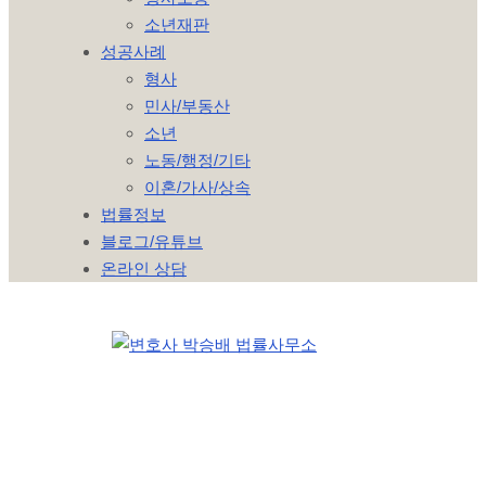
소년재판
성공사례
형사
민사/부동산
소년
노동/행정/기타
이혼/가사/상속
법률정보
블로그/유튜브
온라인 상담