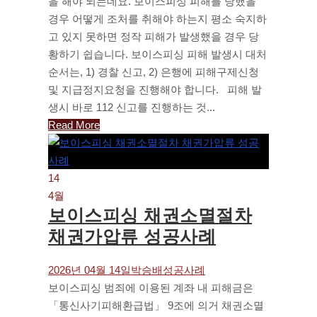
을 해야 되는데요. 보이스피싱 피해를 당했을
경우 어떻게 조처를 취해야 하는지 평소 숙지하
고 있지 못하면 정작 피해가 발생했을 경우 당
황하기 쉽습니다. 보이스피싱 피해 발생시 대처
순서는, 1) 경찰 신고, 2) 은행에 피해구제신청
및 지급정지요청을 진행해야 합니다. 피해 발
생시 바로 112 신고를 진행하는 것...
Read More
14
4월
보이스피싱 채권소멸절차
채권가압류 성공사례
2026년 04월 14일
박승배
성공사례
보이스피싱 범죄에 이용된 계좌 내 피해금은
「통신사기피해환급법」 9조에 의거 채권소멸