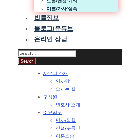
노동/행정/기타
이혼/가사/상속
법률정보
블로그/유튜브
온라인 상담
사무실 소개
인사말
오시는 길
구성원
변호사 소개
주요업무
민사/집행
건설/부동산
이혼소송