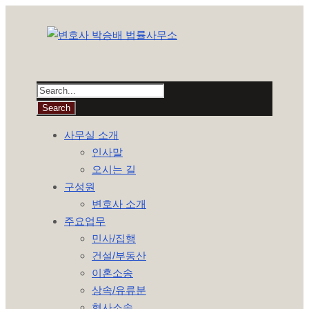
사무실 소개
인사말
오시는 길
구성원
변호사 소개
주요업무
민사/집행
건설/부동산
이혼소송
상속/유류분
형사소송