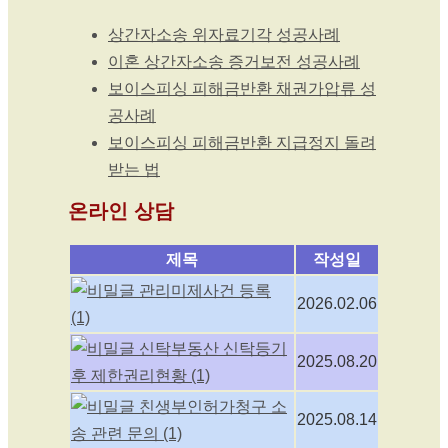
상간자소송 위자료기각 성공사례
이혼 상간자소송 증거보전 성공사례
보이스피싱 피해금반환 채권가압류 성
공사례
보이스피싱 피해금반환 지급정지 돌려
받는 법
온라인 상담
제목
작성일
관리미제사건 등록
2026.02.06
(1)
신탁부동산 신탁등기
2025.08.20
후 제한권리현황
(1)
친생부인허가청구 소
2025.08.14
송 관련 문의
(1)