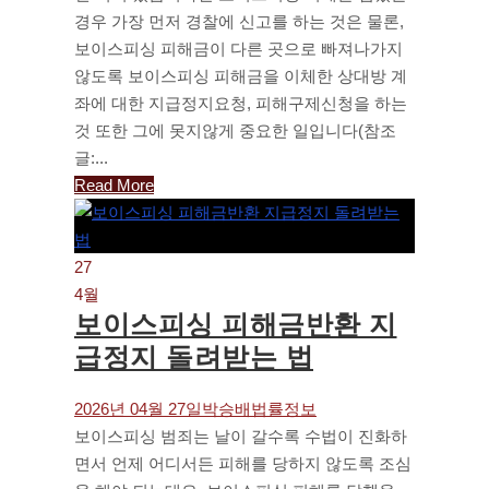
경우 가장 먼저 경찰에 신고를 하는 것은 물론,
보이스피싱 피해금이 다른 곳으로 빠져나가지
않도록 보이스피싱 피해금을 이체한 상대방 계
좌에 대한 지급정지요청, 피해구제신청을 하는
것 또한 그에 못지않게 중요한 일입니다(참조
글:...
Read More
27
4월
보이스피싱 피해금반환 지
급정지 돌려받는 법
2026년 04월 27일
박승배
법률정보
보이스피싱 범죄는 날이 갈수록 수법이 진화하
면서 언제 어디서든 피해를 당하지 않도록 조심