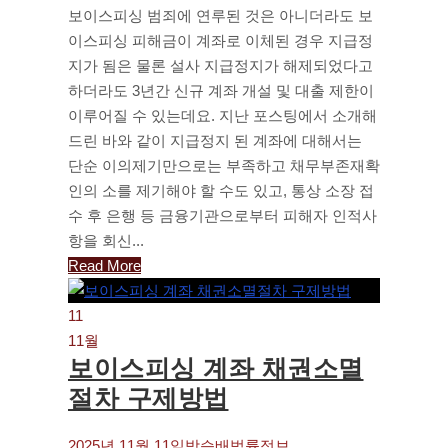
보이스피싱 범죄에 연루된 것은 아니더라도 보
이스피싱 피해금이 계좌로 이체된 경우 지급정
지가 됨은 물론 설사 지급정지가 해제되었다고
하더라도 3년간 신규 계좌 개설 및 대출 제한이
이루어질 수 있는데요. 지난 포스팅에서 소개해
드린 바와 같이 지급정지 된 계좌에 대해서는
단순 이의제기만으로는 부족하고 채무부존재확
인의 소를 제기해야 할 수도 있고, 통상 소장 접
수 후 은행 등 금융기관으로부터 피해자 인적사
항을 회신...
Read More
11
11월
보이스피싱 계좌 채권소멸
절차 구제방법
2025년 11월 11일
박승배
법률정보