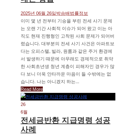
2025년 06월 26일
박승배
법률정보
이미 몇 년 전부터 기승을 부린 전세 사기 문제
는 오랜 기간 사회적 이슈가 되어 왔고 이는 아
직도 현재 진행형인 고착된 사회 문제가 되어버
렸습니다. 대부분의 전세 사기 사건은 아파트보
다는 오피스텔, 빌라, 원룸과 같은 주거 환경에
서 발생하기 때문에 아무래도 경제적으로 취약
한 사회초년생 청년 계층이 피해자인 경우가 많
다 보니 더욱 안타까운 마음이 들 수밖에는 없
습니다. 나는 아니겠지 하는...
Read More
26
6월
전세금반환 지급명령 성공
사례